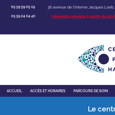
05 59 59 05 19
36 avenue de l'Interne Jacques Loeb
05 59 24 04 40
​! Nouvelle adresse à partir du 02
ACCUEIL
ACCÈS ET HORAIRES
PARCOURS DE SOIN
Le cent